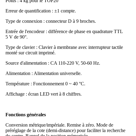
Poids : 4 kg pour le TOP20
Erreur de quantification : ±1 compte.
Type de connexion : connecteur D à 9 broches.
Entrée de l'encodeur : différence de phase en quadrature TTL
5 V de 90°.
Type de clavier : Clavier à membrane avec interrupteur tactile
monté sur circuit imprimé.
Source d'alimentation : CA 110-220 V, 50-60 Hz.
Alimentation : Alimentation universelle.
Température : Fonctionnement 0 ~ 40 °C.
Affichage : écran LED vert à 8 chiffres.
Fonctions générales
Conversion métrique/impériale. Remise à zéro. Mode de
préréglage de la cote (demi-distance) pour faciliter la recherche
du centre. Rappel de la position mémorisée.