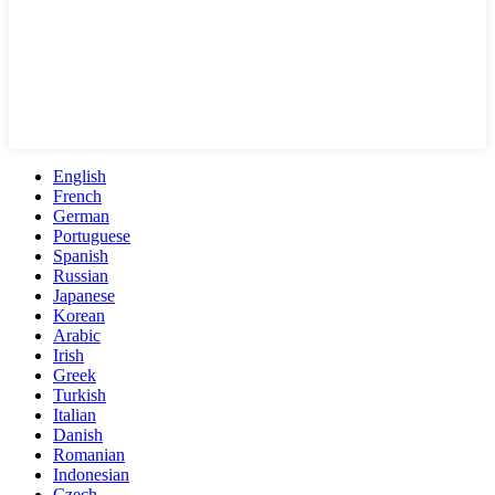
English
French
German
Portuguese
Spanish
Russian
Japanese
Korean
Arabic
Irish
Greek
Turkish
Italian
Danish
Romanian
Indonesian
Czech