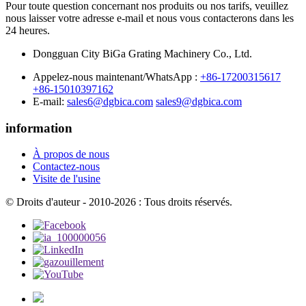
Pour toute question concernant nos produits ou nos tarifs, veuillez
nous laisser votre adresse e-mail et nous vous contacterons dans les
24 heures.
Dongguan City BiGa Grating Machinery Co., Ltd.
Appelez-nous maintenant/WhatsApp :
+86-17200315617
+86-15010397162
E-mail:
sales6@dgbica.com
sales9@dgbica.com
information
À propos de nous
Contactez-nous
Visite de l'usine
© Droits d'auteur - 2010-2026 : Tous droits réservés.