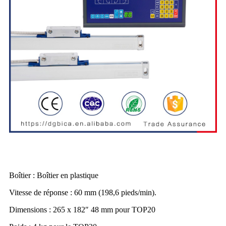
Boîtier : Boîtier en plastique
Vitesse de réponse : 60 mm (198,6 pieds/min).
Dimensions : 265 x 182″ 48 mm pour TOP20