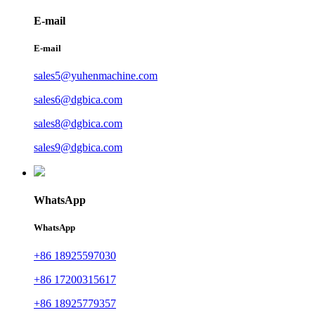
E-mail
E-mail
sales5@yuhenmachine.com
sales6@dgbica.com
sales8@dgbica.com
sales9@dgbica.com
WhatsApp
WhatsApp
+86 18925597030
+86 17200315617
+86 18925779357