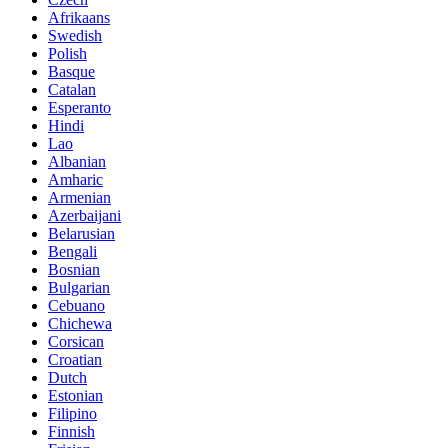
Afrikaans
Swedish
Polish
Basque
Catalan
Esperanto
Hindi
Lao
Albanian
Amharic
Armenian
Azerbaijani
Belarusian
Bengali
Bosnian
Bulgarian
Cebuano
Chichewa
Corsican
Croatian
Dutch
Estonian
Filipino
Finnish