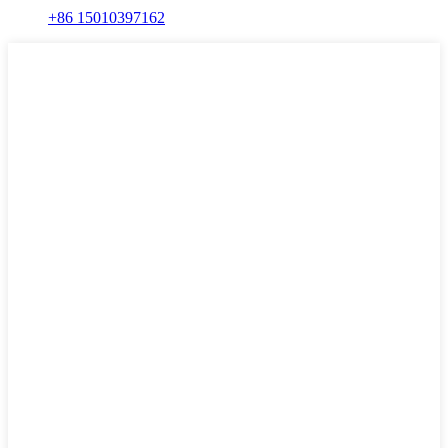
+86 15010397162