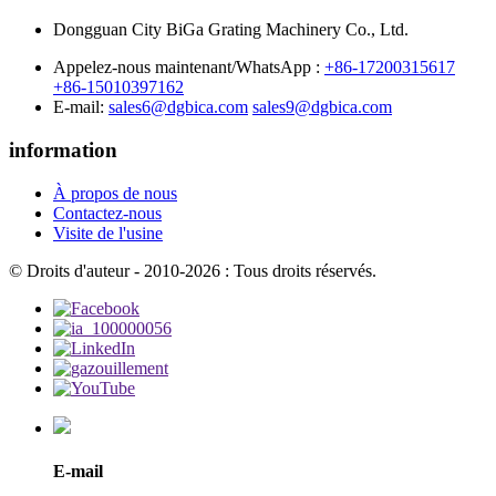
Dongguan City BiGa Grating Machinery Co., Ltd.
Appelez-nous maintenant/WhatsApp :
+86-17200315617
+86-15010397162
E-mail:
sales6@dgbica.com
sales9@dgbica.com
information
À propos de nous
Contactez-nous
Visite de l'usine
© Droits d'auteur - 2010-2026 : Tous droits réservés.
E-mail