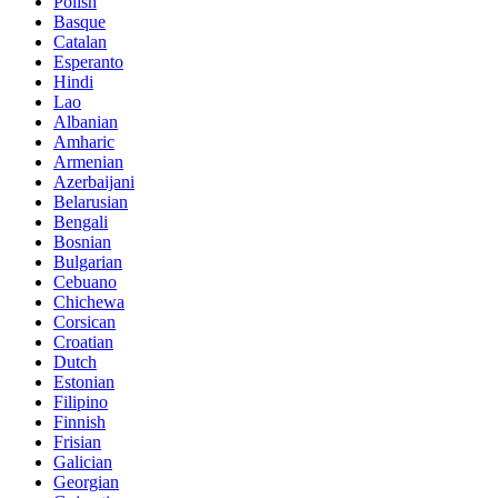
Polish
Basque
Catalan
Esperanto
Hindi
Lao
Albanian
Amharic
Armenian
Azerbaijani
Belarusian
Bengali
Bosnian
Bulgarian
Cebuano
Chichewa
Corsican
Croatian
Dutch
Estonian
Filipino
Finnish
Frisian
Galician
Georgian