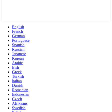
English
French
German
Portuguese
Spanish
Russian
Japanese
Korean
Arabic
Irish
Greek
Turkish
Italian
Danish
Romanian
Indonesian
Czech
Afrikaans
Swedish