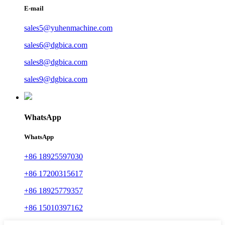
E-mail
sales5@yuhenmachine.com
sales6@dgbica.com
sales8@dgbica.com
sales9@dgbica.com
WhatsApp
WhatsApp
+86 18925597030
+86 17200315617
+86 18925779357
+86 15010397162