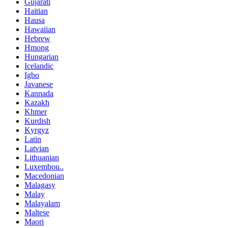
Gujarati
Haitian
Hausa
Hawaiian
Hebrew
Hmong
Hungarian
Icelandic
Igbo
Javanese
Kannada
Kazakh
Khmer
Kurdish
Kyrgyz
Latin
Latvian
Lithuanian
Luxembou..
Macedonian
Malagasy
Malay
Malayalam
Maltese
Maori