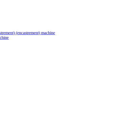
astrement) (encastrement) machine
chine