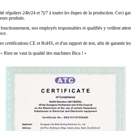
é réguliers 24h/24 et 7j/7 à toutes les étapes de la production. Ceci garan
leurs produits.
du fonctionnement, nos employés responsables et qualifiés y veillent at
nce.
es certifications CE et RoHS, et d'un rapport de test, afin de garantir l
 « Rien ne vaut la qualité des machines Bica ! »