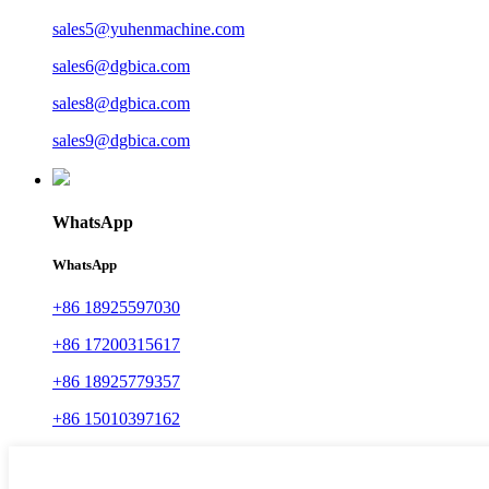
sales5@yuhenmachine.com
sales6@dgbica.com
sales8@dgbica.com
sales9@dgbica.com
WhatsApp
WhatsApp
+86 18925597030
+86 17200315617
+86 18925779357
+86 15010397162