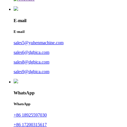
E-mail
E-mail
sales5@yuhenmachine.com
sales6@dgbica.com
sales8@dgbica.com
sales9@dgbica.com
WhatsApp
WhatsApp
+86 18925597030
+86 17200315617