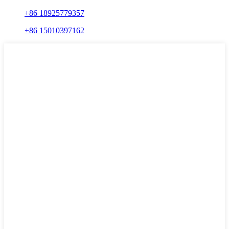
+86 18925779357
+86 15010397162