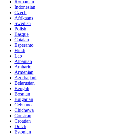
Romanian
Indonesian
Czech
Afrikaans
Swedish
Polish
Basque
Catalan
Esperanto
Hindi
Lao
Albanian
Amharic
Armenian
Azerbaijani
Belarusian
Bengali
Bosnian
Bulgarian
Cebuano
Chichewa
Corsican
Croatian
Dutch
Estonian