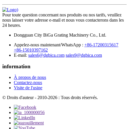
Pour toute question concernant nos produits ou nos tarifs, veuillez
nous laisser votre adresse e-mail et nous vous contacterons dans les
24 heures.
Dongguan City BiGa Grating Machinery Co., Ltd.
Appelez-nous maintenant/WhatsApp :
+86-17200315617
+86-15010397162
E-mail:
sales6@dgbica.com
sales9@dgbica.com
information
À propos de nous
Contactez-nous
Visite de l'usine
© Droits d'auteur - 2010-2026 : Tous droits réservés.