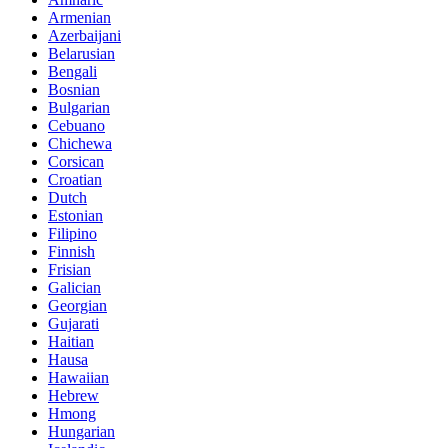
Armenian
Azerbaijani
Belarusian
Bengali
Bosnian
Bulgarian
Cebuano
Chichewa
Corsican
Croatian
Dutch
Estonian
Filipino
Finnish
Frisian
Galician
Georgian
Gujarati
Haitian
Hausa
Hawaiian
Hebrew
Hmong
Hungarian