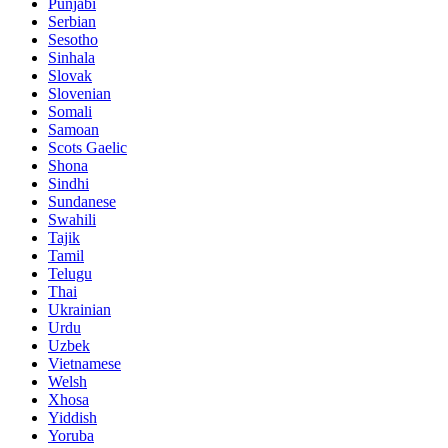
Punjabi
Serbian
Sesotho
Sinhala
Slovak
Slovenian
Somali
Samoan
Scots Gaelic
Shona
Sindhi
Sundanese
Swahili
Tajik
Tamil
Telugu
Thai
Ukrainian
Urdu
Uzbek
Vietnamese
Welsh
Xhosa
Yiddish
Yoruba