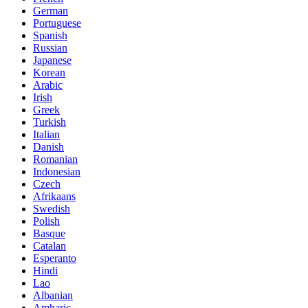
German
Portuguese
Spanish
Russian
Japanese
Korean
Arabic
Irish
Greek
Turkish
Italian
Danish
Romanian
Indonesian
Czech
Afrikaans
Swedish
Polish
Basque
Catalan
Esperanto
Hindi
Lao
Albanian
Amharic