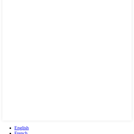
English
French