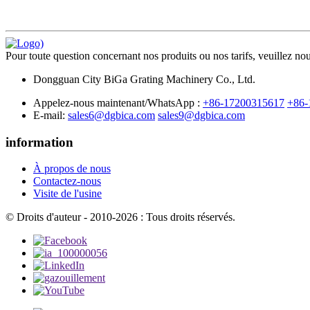
Pour toute question concernant nos produits ou nos tarifs, veuillez nou
Dongguan City BiGa Grating Machinery Co., Ltd.
Appelez-nous maintenant/WhatsApp :
+86-17200315617
+86-
E-mail:
sales6@dgbica.com
sales9@dgbica.com
information
À propos de nous
Contactez-nous
Visite de l'usine
© Droits d'auteur - 2010-2026 : Tous droits réservés.