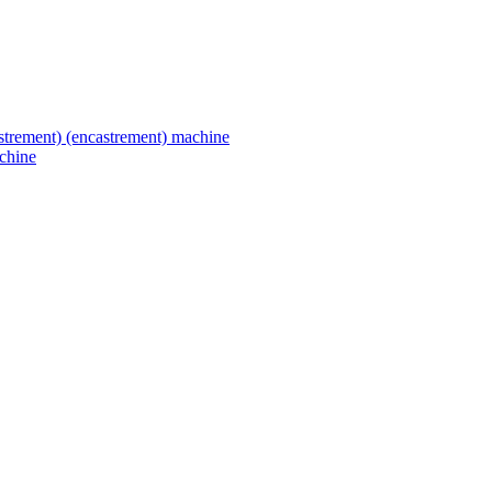
astrement) (encastrement) machine
chine