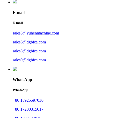
E-mail
E-mail
sales5@yuhenmachine.com
sales6@dgbica.com
sales8@dgbica.com
sales9@dgbica.com
WhatsApp
WhatsApp
+86 18925597030
+86 17200315617