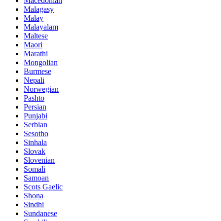
Macedonian
Malagasy
Malay
Malayalam
Maltese
Maori
Marathi
Mongolian
Burmese
Nepali
Norwegian
Pashto
Persian
Punjabi
Serbian
Sesotho
Sinhala
Slovak
Slovenian
Somali
Samoan
Scots Gaelic
Shona
Sindhi
Sundanese