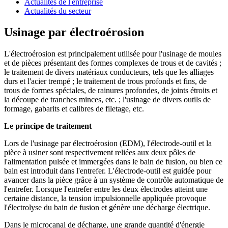
Actualités de l'entreprise
Actualités du secteur
Usinage par électroérosion
L'électroérosion est principalement utilisée pour l'usinage de moules
et de pièces présentant des formes complexes de trous et de cavités ;
le traitement de divers matériaux conducteurs, tels que les alliages
durs et l'acier trempé ; le traitement de trous profonds et fins, de
trous de formes spéciales, de rainures profondes, de joints étroits et
la découpe de tranches minces, etc. ; l'usinage de divers outils de
formage, gabarits et calibres de filetage, etc.
Le principe de traitement
Lors de l'usinage par électroérosion (EDM), l'électrode-outil et la
pièce à usiner sont respectivement reliées aux deux pôles de
l'alimentation pulsée et immergées dans le bain de fusion, ou bien ce
bain est introduit dans l'entrefer. L'électrode-outil est guidée pour
avancer dans la pièce grâce à un système de contrôle automatique de
l'entrefer. Lorsque l'entrefer entre les deux électrodes atteint une
certaine distance, la tension impulsionnelle appliquée provoque
l'électrolyse du bain de fusion et génère une décharge électrique.
Dans le microcanal de décharge, une grande quantité d'énergie