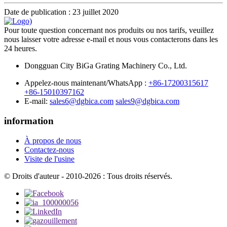
Date de publication : 23 juillet 2020
Pour toute question concernant nos produits ou nos tarifs, veuillez
nous laisser votre adresse e-mail et nous vous contacterons dans les
24 heures.
Dongguan City BiGa Grating Machinery Co., Ltd.
Appelez-nous maintenant/WhatsApp :
+86-17200315617
+86-15010397162
E-mail:
sales6@dgbica.com
sales9@dgbica.com
information
À propos de nous
Contactez-nous
Visite de l'usine
© Droits d'auteur - 2010-2026 : Tous droits réservés.