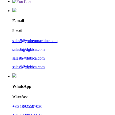
E-mail
E-mail
sales5@yuhenmachine.com
sales6@dgbica.com
sales8@dgbica.com
sales9@dgbica.com
WhatsApp
WhatsApp
+86 18925597030