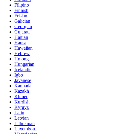
Filipino
Finnish
Frisian
Galician
Georgian
Gujarati
Haitian
Hausa
Hawaiian
Hebrew
Hmong
Hungarian
Icelandic
Igbo
Javanese
Kannada
Kazakh
Khmer
Kurdish
Kyrgyz
Latin
Latvian
Lithuanian
Luxembou..