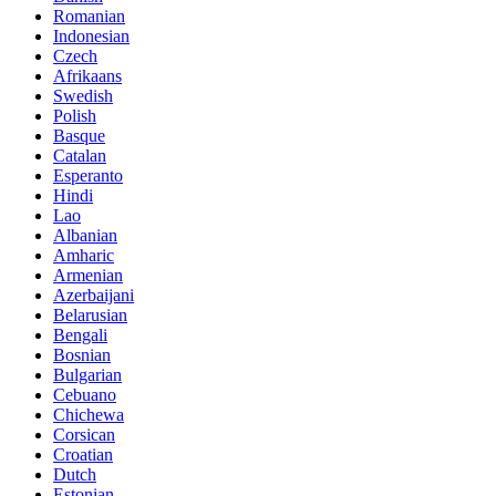
Romanian
Indonesian
Czech
Afrikaans
Swedish
Polish
Basque
Catalan
Esperanto
Hindi
Lao
Albanian
Amharic
Armenian
Azerbaijani
Belarusian
Bengali
Bosnian
Bulgarian
Cebuano
Chichewa
Corsican
Croatian
Dutch
Estonian