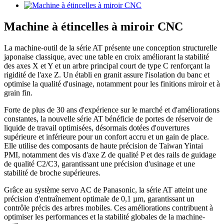
Machine à étincelles à miroir CNC
La machine-outil de la série AT présente une conception structurelle
japonaise classique, avec une table en croix améliorant la stabilité
des axes X et Y et un arbre principal court de type C renforçant la
rigidité de l'axe Z. Un établi en granit assure l'isolation du banc et
optimise la qualité d'usinage, notamment pour les finitions miroir et à
grain fin.
Forte de plus de 30 ans d'expérience sur le marché et d'améliorations
constantes, la nouvelle série AT bénéficie de portes de réservoir de
liquide de travail optimisées, désormais dotées d'ouvertures
supérieure et inférieure pour un confort accru et un gain de place.
Elle utilise des composants de haute précision de Taiwan Yintai
PMI, notamment des vis d'axe Z de qualité P et des rails de guidage
de qualité C2/C3, garantissant une précision d'usinage et une
stabilité de broche supérieures.
Grâce au système servo AC de Panasonic, la série AT atteint une
précision d'entraînement optimale de 0,1 µm, garantissant un
contrôle précis des arbres mobiles. Ces améliorations contribuent à
optimiser les performances et la stabilité globales de la machine-