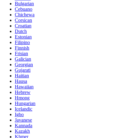
Bulgarian
Cebuano
Chichewa
Corsican
Croatian
Dutch
Estonian
Filipino
Finnish
Frisian
Galician
Georgian
Gujarati
Haitian
Hausa
Hawaiian
Hebrew
Hmong
Hungarian
Icelandic
Igbo
Javanese
Kannada
Kazakh
Khmer