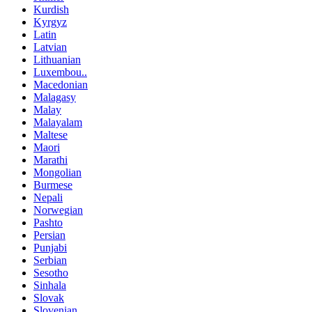
Kurdish
Kyrgyz
Latin
Latvian
Lithuanian
Luxembou..
Macedonian
Malagasy
Malay
Malayalam
Maltese
Maori
Marathi
Mongolian
Burmese
Nepali
Norwegian
Pashto
Persian
Punjabi
Serbian
Sesotho
Sinhala
Slovak
Slovenian