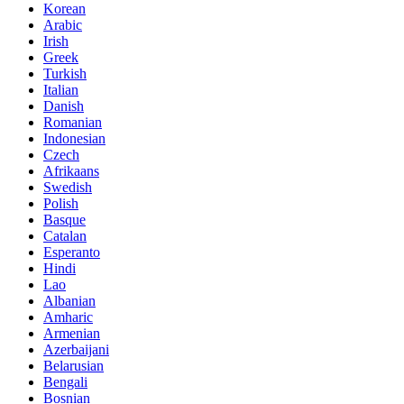
Korean
Arabic
Irish
Greek
Turkish
Italian
Danish
Romanian
Indonesian
Czech
Afrikaans
Swedish
Polish
Basque
Catalan
Esperanto
Hindi
Lao
Albanian
Amharic
Armenian
Azerbaijani
Belarusian
Bengali
Bosnian