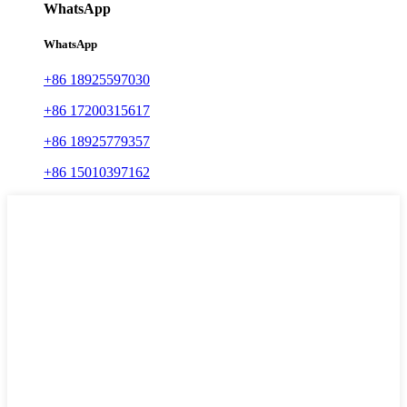
WhatsApp
WhatsApp
+86 18925597030
+86 17200315617
+86 18925779357
+86 15010397162