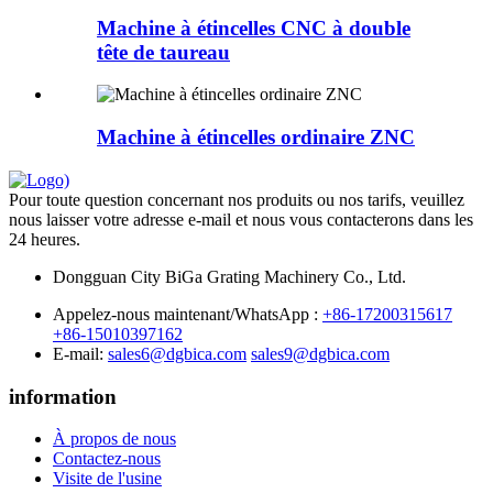
Machine à étincelles CNC à double
tête de taureau
Machine à étincelles ordinaire ZNC
Pour toute question concernant nos produits ou nos tarifs, veuillez
nous laisser votre adresse e-mail et nous vous contacterons dans les
24 heures.
Dongguan City BiGa Grating Machinery Co., Ltd.
Appelez-nous maintenant/WhatsApp :
+86-17200315617
+86-15010397162
E-mail:
sales6@dgbica.com
sales9@dgbica.com
information
À propos de nous
Contactez-nous
Visite de l'usine