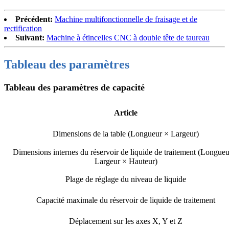
Précédent:
Machine multifonctionnelle de fraisage et de
rectification
Suivant:
Machine à étincelles CNC à double tête de taureau
Tableau des paramètres
Tableau des paramètres de capacité
Article
Dimensions de la table (Longueur × Largeur)
Dimensions internes du réservoir de liquide de traitement (Longueu
Largeur × Hauteur)
Plage de réglage du niveau de liquide
Capacité maximale du réservoir de liquide de traitement
Déplacement sur les axes X, Y et Z